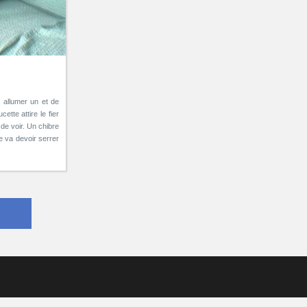
e allumer un et de
tte attire le fier
 de voir. Un chibre
le va devoir serrer